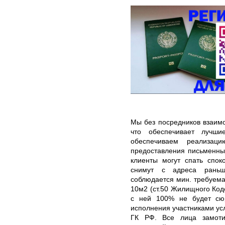
Мы без посредников взаим
что обеспечивает лучши
обеспечиваем реализаци
предоставления письменны
клиенты могут спать спок
снимут с адреса раньш
соблюдается мин. требуема
10м2 (ст.50 Жилищного Коде
с ней 100% не будет сю
исполнения участниками усл
ГК РФ. Все лица замоти